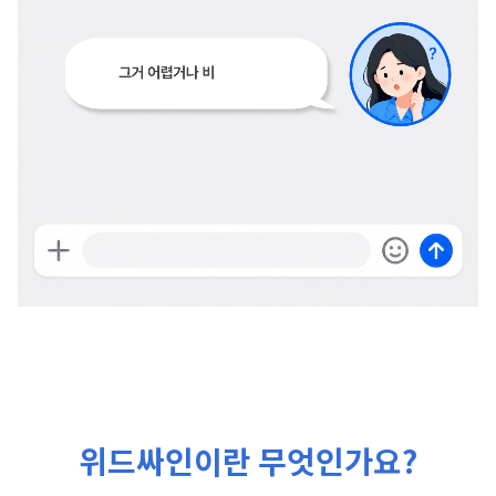
위드싸인이란 무엇인가요?